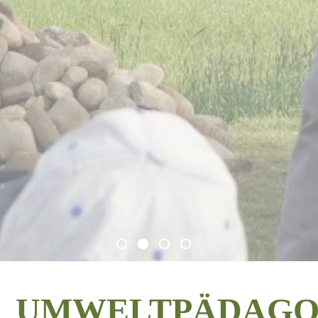
UMWELTPÄDAGO