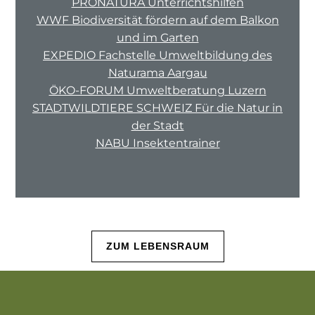
PRONATURA Unterrichtshilfen
WWF Biodiversität fördern auf dem Balkon
und im Garten
EXPEDIO Fachstelle Umweltbildung des
Naturama Aargau
ÖKO-FORUM Umweltberatung Luzern
STADTWILDTIERE SCHWEIZ Für die Natur in
der Stadt
NABU Insektentrainer
ZUM LEBENSRAUM
ZUR NAHRUNGSQUELLE